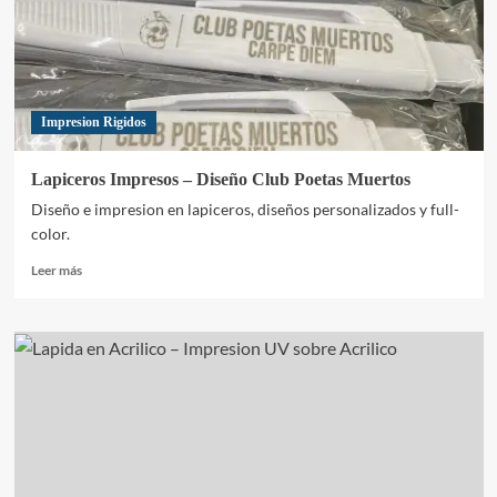
Impresion Rigidos
Lapiceros Impresos – Diseño Club Poetas Muertos
Diseño e impresion en lapiceros, diseños personalizados y full-
color.
Leer
Leer más
más
sobre
Lapiceros
Impresos
–
Diseño
Club
Poetas
Muertos