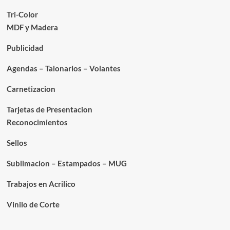
Tri-Color
MDF y Madera
Publicidad
Agendas – Talonarios – Volantes
Carnetizacion
Tarjetas de Presentacion
Reconocimientos
Sellos
Sublimacion – Estampados – MUG
Trabajos en Acrilico
Vinilo de Corte