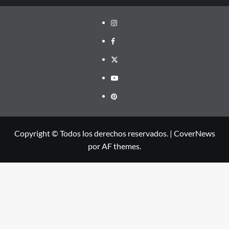
Instagram
facebook
twitter
youtube
pinterest
Copyright © Todos los derechos reservados.
|
CoverNews
por AF themes.