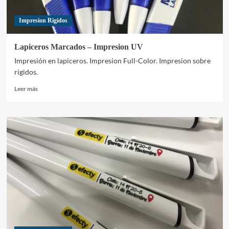
Impresion Rigidos
Lapiceros Marcados – Impresion UV
Impresión en lapiceros. Impresion Full-Color. Impresion sobre
rigidos.
Leer
Leer más
más
sobre
Lapiceros
Marcados
–
Impresion
UV