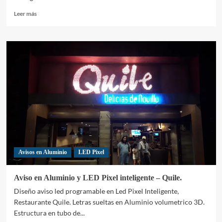
Leer
Leer más
más
sobre
Fachada
Cajas
Acrilico
y
LED
Pixel
–
Casino
La
Florida.
Avisos en Aluminio
LED Pixel
Aviso en Aluminio y LED Pixel inteligente – Quile.
Diseño aviso led programable en Led Pixel Inteligente,
Restaurante Quile. Letras sueltas en Aluminio volumetrico 3D.
Estructura en tubo de...