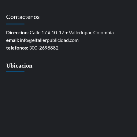
Contactenos
Direccion:
Calle 17 # 10-17 • Valledupar, Colombia
email:
info@eltallerpublicidad.com
telefonos:
300-2698882
Ubicacion