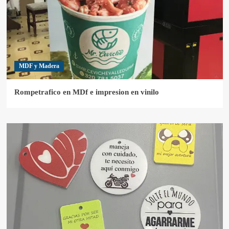
MDF y Madera
Rompetrafico en MDf e impresion en vinilo