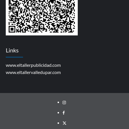
Links
www.eltallerpublicidad.com
www.eltallervalledupar.com
Instagram
facebook
twitter