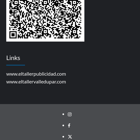
Links
www.eltallerpublicidad.com
www.eltallervalledupar.com
Instagram
facebook
twitter