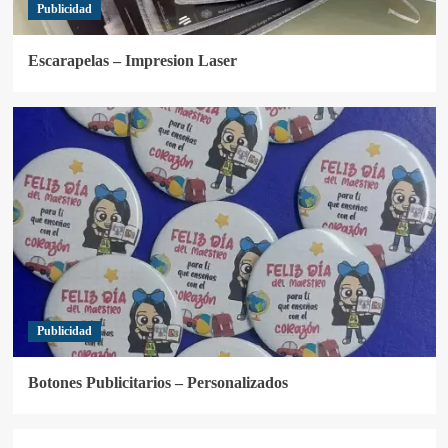
Publicidad
Escarapelas – Impresion Laser
Publicidad
Botones Publicitarios – Personalizados