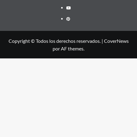
youtube
pinterest
Copyright © Todos los derechos reservados.
|
CoverNews
por AF themes.