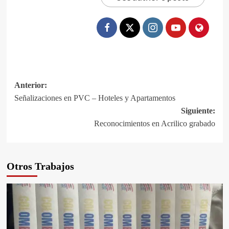
Navegación
Anterior:
Señalizaciones en PVC – Hoteles y Apartamentos
de
Siguiente:
entradas
Reconocimientos en Acrilico grabado
Otros Trabajos