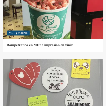
MDF y Madera
Rompetrafico en MDf e impresion en vinilo