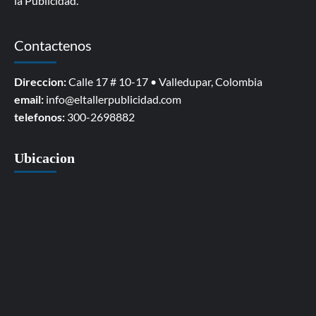
la Publicidad.
Contactenos
Direccion:
Calle 17 # 10-17 • Valledupar, Colombia
email:
info@eltallerpublicidad.com
telefonos:
300-2698882
Ubicacion