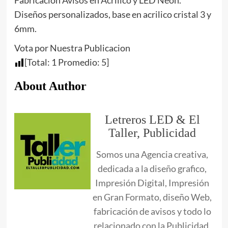
Fabricacion Avisos en Acrilico y LED Neon.
Diseños personalizados, base en acrilico cristal 3 y
6mm.
Vota por Nuestra Publicacion
[Total:
1
Promedio:
5
]
About Author
Letreros LED & El
Taller, Publicidad
Somos una Agencia creativa,
dedicada a la diseño grafico,
Impresión Digital, Impresión
en Gran Formato, diseño Web,
fabricación de avisos y todo lo
relacionado con la Publicidad.