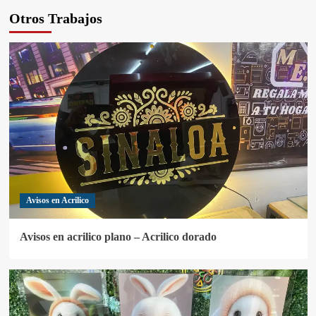
Otros Trabajos
Avisos en Acrilico
Avisos en acrilico plano – Acrilico dorado