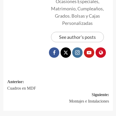
Ocasiones Especiales,
Matrimonio, Cumpleaños,
Grados. Bolsas y Cajas
Personalizadas
See author's posts
Navegación
Anterior:
Cuadros en MDF
de
Siguiente:
entradas
Montajes e Instalaciones