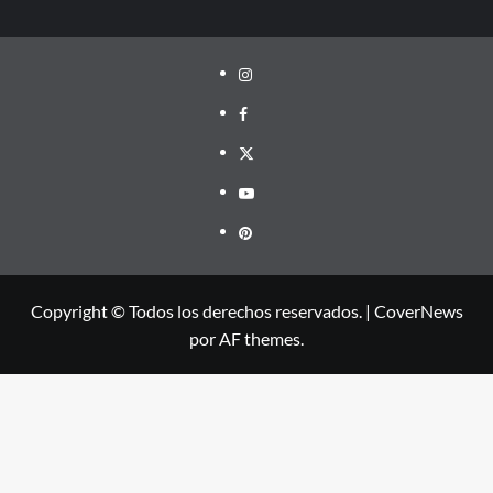
Instagram
facebook
twitter
youtube
pinterest
Copyright © Todos los derechos reservados.
|
CoverNews
por AF themes.