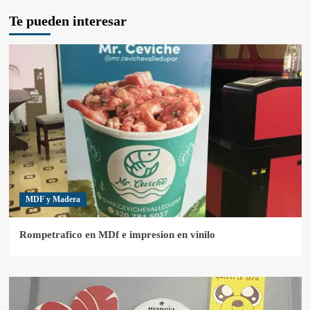
Te pueden interesar
MDF y Madera
Rompetrafico en MDf e impresion en vinilo