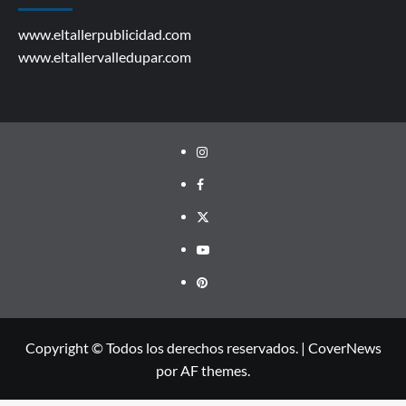
www.eltallerpublicidad.com
www.eltallervalledupar.com
Instagram
facebook
twitter
youtube
pinterest
Copyright © Todos los derechos reservados.
|
CoverNews
por AF themes.