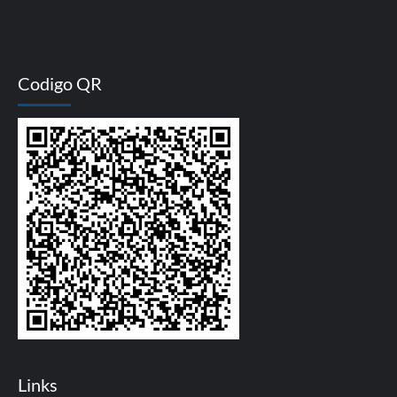
Codigo QR
Links