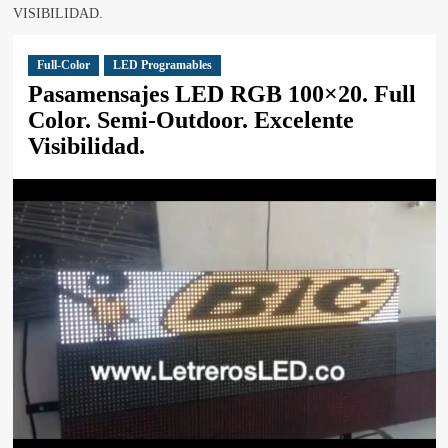
VISIBILIDAD.
Full-Color
LED Programables
Pasamensajes LED RGB 100×20. Full
Color. Semi-Outdoor. Excelente
Visibilidad.