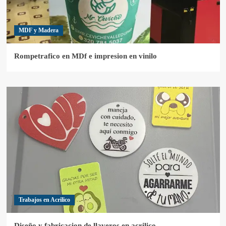
MDF y Madera
Rompetrafico en MDf e impresion en vinilo
Trabajos en Acrilico
Diseño y fabricacion de llaveros en acrilico