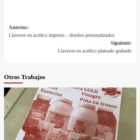
Navegación
Anterior:
Llaveros en acrilico impreso – diseños personalizados
de
Siguiente:
entradas
Llaveros en acrilico plateado grabado
Otros Trabajos