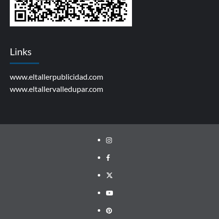
Links
www.eltallerpublicidad.com
www.eltallervalledupar.com
Instagram
facebook
twitter
youtube
pinterest