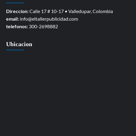
Direccion:
Calle 17 # 10-17 • Valledupar, Colombia
email:
info@eltallerpublicidad.com
telefonos:
300-2698882
Ubicacion