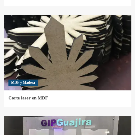
MDF y Madera
Corte laser en MDF