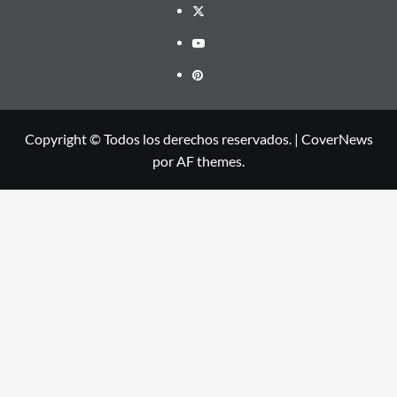
twitter
youtube
pinterest
Copyright © Todos los derechos reservados.
|
CoverNews
por AF themes.