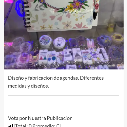
Diseño y fabricacion de agendas. Diferentes
medidas y diseños.
Vota por Nuestra Publicacion
[Total:
0
Promedio:
0
]