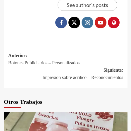
See author's posts
Navegación
Anterior:
Botones Publicitarios – Personalizados
de
Siguiente:
entradas
Impresion sobre acrilico – Reconocimientos
Otros Trabajos