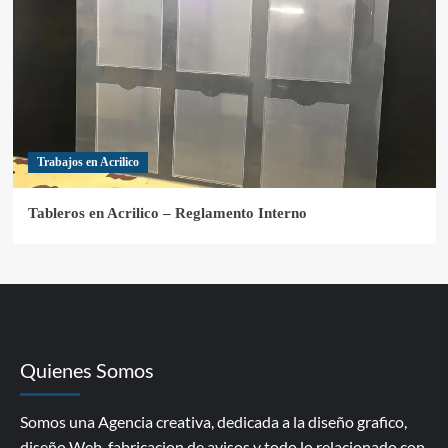
Trabajos en Acrilico
Tableros en Acrilico – Reglamento Interno
Quienes Somos
Somos una Agencia creativa, dedicada a la diseño grafico,
diseño Web, fabricacion de avisos y todo lo relacionado con