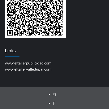
Links
www.eltallerpublicidad.com
www.eltallervalledupar.com
Instagram
facebook