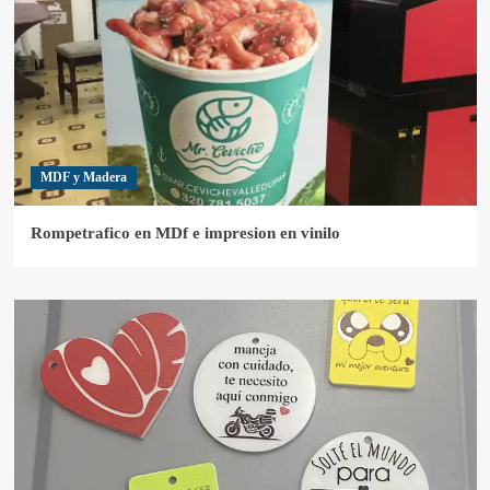
MDF y Madera
Rompetrafico en MDf e impresion en vinilo